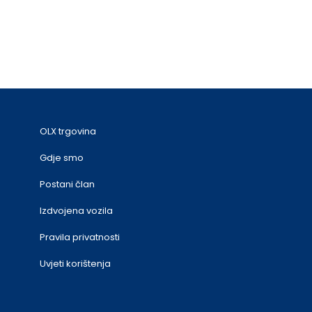
OLX trgovina
Gdje smo
Postani član
Izdvojena vozila
Pravila privatnosti
Uvjeti korištenja