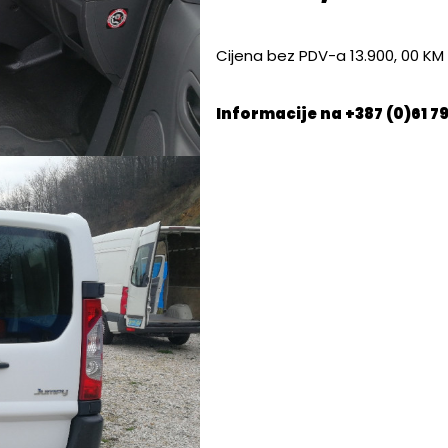
Cijena bez PDV-a 13.900, 00 K
Informacije na +387 (0)61 7