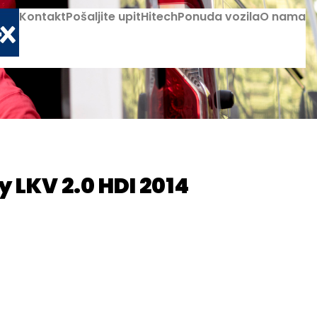
Kontakt
Pošaljite upit
Hitech
Ponuda vozila
O nama
 LKV 2.0 HDI 2014