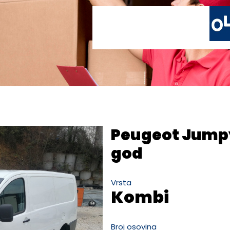
Peugeot Jumpy
god
Vrsta
Kombi
Broj osovina