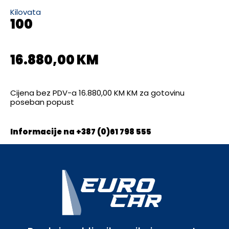
Kilovata
100
16.880,00 KM
Cijena bez PDV-a 16.880,00 KM KM za gotovinu
poseban popust
Informacije na +387 (0)61 798 555