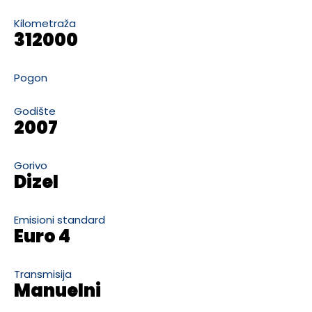
Kilometraža
312000
Pogon
Godište
2007
Gorivo
Dizel
Emisioni standard
Euro 4
Transmisija
Manuelni