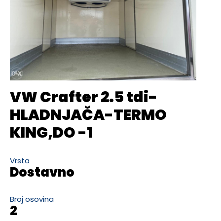
VW Crafter 2.5 tdi-
HLADNJAČA-TERMO
KING,DO -1
Vrsta
Dostavno
Broj osovina
2