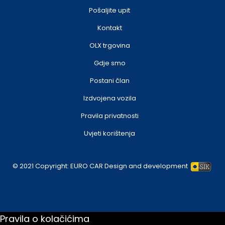
Pošaljite upit
Kontakt
OLX trgovina
Gdje smo
Postani član
Izdvojena vozila
Pravila privatnosti
Uvjeti korištenja
© 2021 Copyright:
EURO CAR
Design and development
Pravila o kolačićima