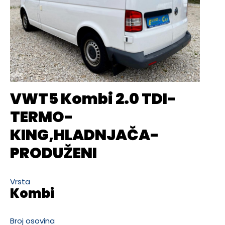
VWT5 Kombi 2.0 TDI-
TERMO-
KING,HLADNJAČA-
PRODUŽENI
Vrsta
Kombi
Broj osovina