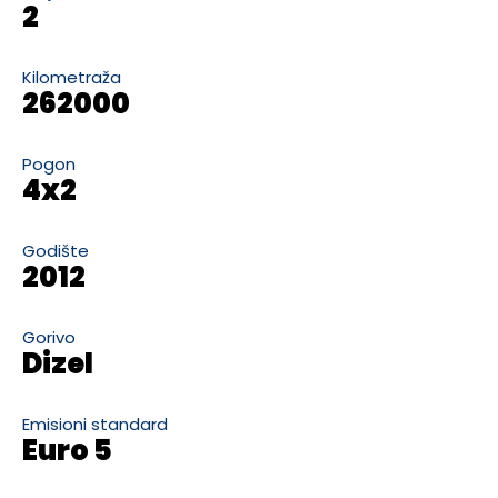
2
Kilometraža
262000
Pogon
4x2
Godište
2012
Gorivo
Dizel
Emisioni standard
Euro 5