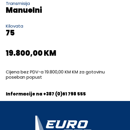
Transmisija
Manuelni
Kilovata
75
19.800,00 KM
Cijena bez PDV-a 19.800,00 KM KM za gotovinu
poseban popust
Informacije na +387 (0)61 798 555